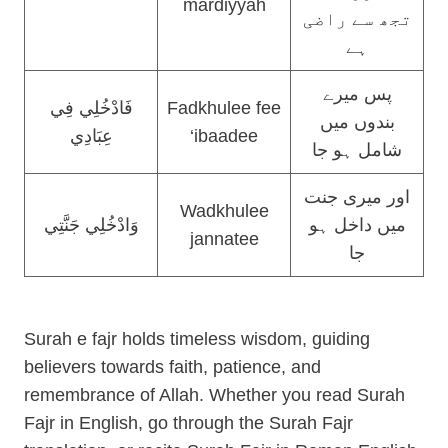
mardiyyah
تجھ سے راضی
ہے
پس میرے
فَادْخُلِي فِي
Fadkhulee fee
بندوں میں
عِبَادِي
‘ibaadee
شامل ہو جا
اور میری جنت
Wadkhulee
میں داخل ہو
وَادْخُلِي جَنَّتِي
jannatee
جا
Surah e fajr holds timeless wisdom, guiding
believers towards faith, patience, and
remembrance of Allah. Whether you read Surah
Fajr in English, go through the Surah Fajr