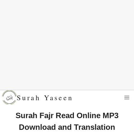
Skip
Surah Yaseen
to
content
Surah Fajr Read Online MP3
Download and Translation